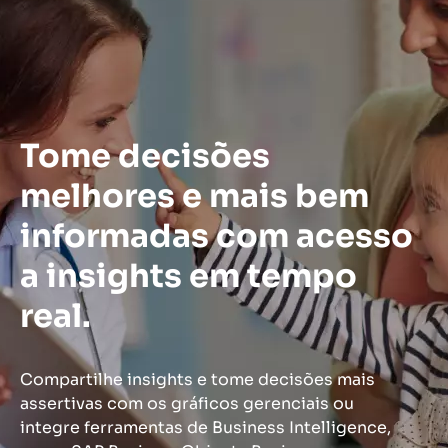
Tome decisões
melhores e mais bem
informadas com acesso
a insights em tempo
real.
Compartilhe insights e tome decisões mais
assertivas com os gráficos gerenciais ou
integre ferramentas de Business Intelligence,