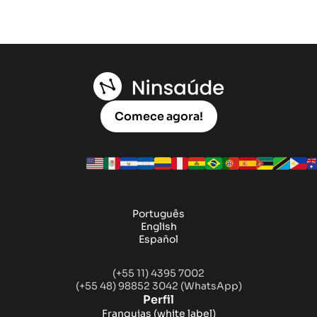
Comece agora!
Português
English
Español
(+55 11) 4395 7002
(+55 48) 98852 3042 (WhatsApp)
Perfil
Franquias
(white label)