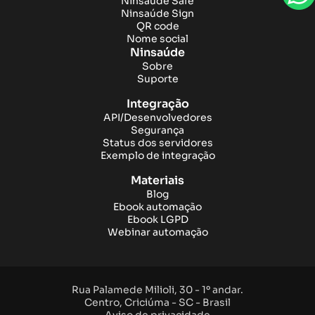
Ninsaúde Safe
Ninsaúde Sign
QR code
Nome social
Ninsaúde
Sobre
Suporte
Integração
API/Desenvolvedores
Segurança
Status dos servidores
Exemplo de integração
Materiais
Blog
Ebook automação
Ebook LGPD
Webinar automação
Rua Palamede Milioli, 30 - 1º andar.
Centro, Criciúma - SC - Brasil
Aviso de privacidade