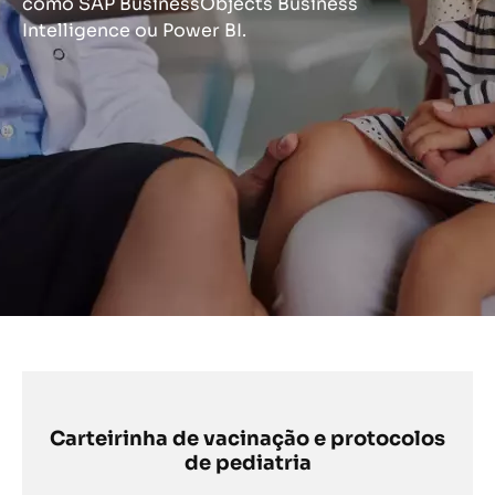
como SAP BusinessObjects Business
Intelligence ou Power BI.
Carteirinha de vacinação e protocolos
de pediatria