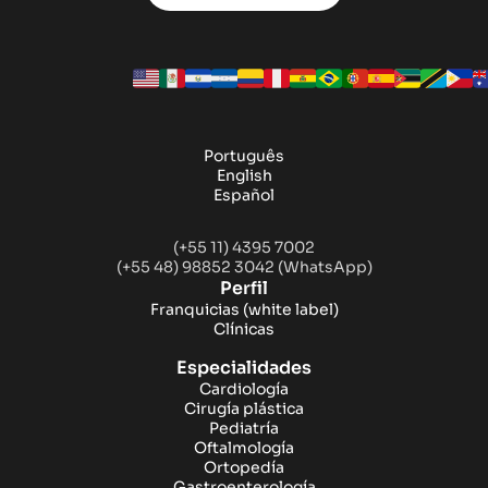
Português
English
Español
(+55 11) 4395 7002
(+55 48) 98852 3042 (WhatsApp)
Perfil
Franquicias
(white label)
Clínicas
Especialidades
Cardiología
Cirugía plástica
Pediatría
Oftalmología
Ortopedía
Gastroenterología