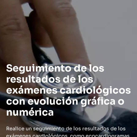
Seguimiento de los
resultados de los
exámenes cardiológicos
con evolución gráfica o
numérica
Realice un seguimiento de los resultados de los
exámenes cardiológicos, como ecocardiogramas